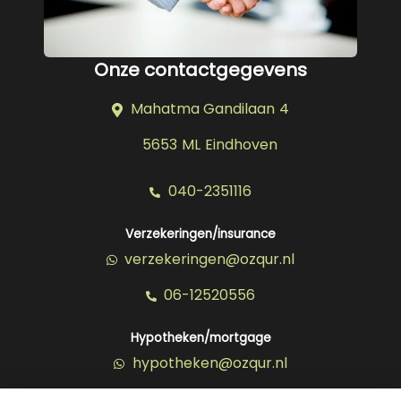
Onze contactgegevens
Mahatma Gandilaan 4
5653 ML Eindhoven
040-2351116
Verzekeringen/insurance
verzekeringen@ozqur.nl
06-12520556
Hypotheken/mortgage
hypotheken@ozqur.nl
06-39149674