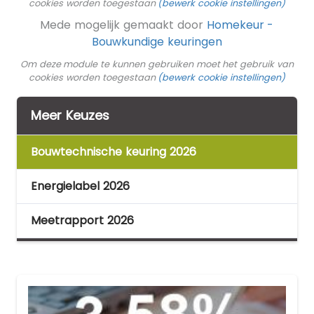
cookies worden toegestaan
(bewerk cookie instellingen)
Mede mogelijk gemaakt door
Homekeur -
Bouwkundige keuringen
Om deze module te kunnen gebruiken moet het gebruik van
cookies worden toegestaan
(bewerk cookie instellingen)
Meer Keuzes
Bouwtechnische keuring 2026
Energielabel 2026
Meetrapport 2026