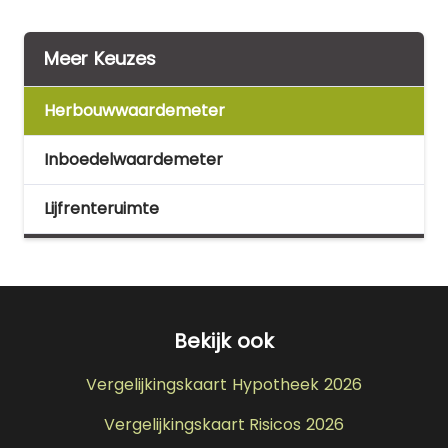
Meer Keuzes
Herbouwwaardemeter
Inboedelwaardemeter
Lijfrenteruimte
Bekijk ook
Vergelijkingskaart Hypotheek 2026
Vergelijkingskaart Risicos 2026