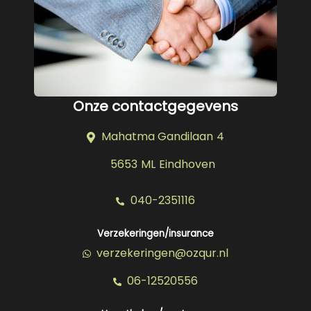
Onze contactgegevens
Mahatma Gandilaan 4
5653 ML Eindhoven
040-2351116
Verzekeringen/insurance
verzekeringen@ozqur.nl
06-12520556