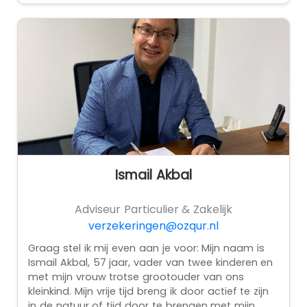
Ismail Akbal
Adviseur Particulier & Zakelijk
verzekeringen@ozqur.nl
Graag stel ik mij even aan je voor: Mijn naam is
Ismail Akbal, 57 jaar, vader van twee kinderen en
met mijn vrouw trotse grootouder van ons
kleinkind. Mijn vrije tijd breng ik door actief te zijn
in de natuur of tijd door te brengen met mijn