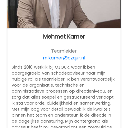
Mehmet Kamer
Teamleider
m.kamer@ozqur.nl
Sinds 2010 werk ik bij OZQUR, waar ik ben
doorgegroeid van schadeadviseur naar mijn
huidige rol als teamleider. Ik ben verantwoordelijk
voor de organisatie, technische en
administratieve processen op directieniveau, en
zorg dat alles soepel en gestructureerd verloopt.
Ik sta voor orde, duidelijkheid en samenwerking.
Met mijn oog voor detail bewaak ik de kwaliteit
binnen het team en ondersteun ik de directie in
de dagelijkse aansturing. Mijn achtergrond als
adviseur heeft mij gevormd tot een zorgvuldige