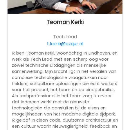
Teoman Kerki
Tech Lead
t.kerki@ozqur.nl
Ik ben Teoman Kerki, woonachtig in Eindhoven, en
werk als Tech Lead met een scherp oog voor
zowel technische uitdagingen als menselijke
samenwerking. Mijn kracht ligt in het vertalen van
complexe technologische vraagstukken naar
heldere, schaalbare oplossingen die écht werken;
voor het product, het team én de eindgebruiker.
Als techprofessional in het team zorg ik ervoor
dat iedereen werkt met de nieuwste
technologieën die aansluiten bij de eisen en
mogelijkheden van het moderne digitale tijdperk.
Ik geloof in clean code, duurzame architectuur en
een cultuur waarin nieuwsgierigheid, feedback en