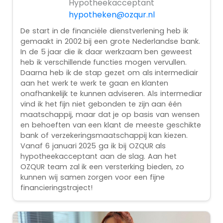
Hypotheekacceptant
hypotheken@ozqur.nl
De start in de financiële dienstverlening heb ik
gemaakt in 2002 bij een grote Nederlandse bank.
In de 5 jaar die ik daar werkzaam ben geweest
heb ik verschillende functies mogen vervullen.
Daarna heb ik de stap gezet om als intermediair
aan het werk te werk te gaan en klanten
onafhankelijk te kunnen adviseren. Als intermediar
vind ik het fijn niet gebonden te zijn aan één
maatschappij, maar dat je op basis van wensen
en behoeften van een klant de meeste geschikte
bank of verzekeringsmaatschappij kan kiezen.
Vanaf 6 januari 2025 ga ik bij OZQUR als
hypotheekacceptant aan de slag. Aan het
OZQUR team zal ik een versterking bieden, zo
kunnen wij samen zorgen voor een fijne
financieringstraject!