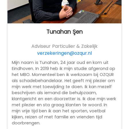
Tunahan Şen
Adviseur Particulier & Zakelijk
verzekeringen@ozqur.nl
Mijn naam is Tunahan, 24 jaar oud en kom uit
Eindhoven. In 2019 heb ik mijn studie afgerond op
het MBO. Momenteel ben ik werkzaam bij OZQUR
als schadebehandelaar. Het geeft mij plezier om
mijn werk met toewijding te doen. Ik kan mezelf
beschrijven als iemand die behulpzaam,
klantgericht en een doorzetter is. Ik doe mijn werk
met plezier en sta graag klanten te woord. In
mijn vrije tijd ben ik aan het sporten, voetbal
kijken, reizen of met familie en vrienden tijd
doorbrengen.