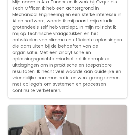
Mijn naam is Ata Tuncer en ik werk bij Ozqur als
Tech Officer. Ik heb een achtergrond in
Mechanical Engineering en een sterke interesse in
AI en software, waarin ik mij naast mijn studie
grotendeels zelf heb verdiept. In mijn rol richt ik
mij op technische vraagstukken en het
ontwikkelen van slimme en efficiënte oplossingen
die aansluiten bij de behoeften van de
organisatie. Met een analytische en
oplossingsgerichte mindset zet ik complexe
uitdagingen om in praktische en toepasbare
resultaten. Ik hecht veel waarde aan duidelijke en
vriendelijke communicatie en werk graag samen
met collega’s om systemen en processen
continu te verbeteren.