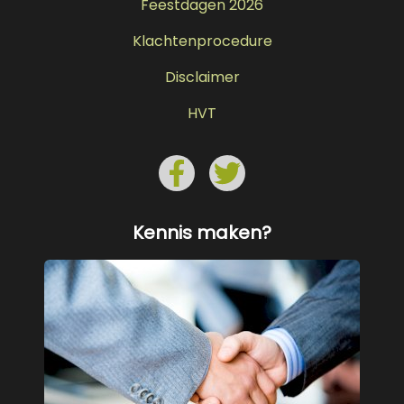
Feestdagen 2026
Klachtenprocedure
Disclaimer
HVT
Kennis maken?