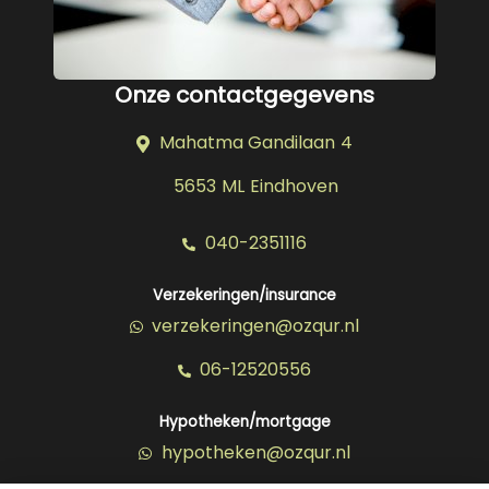
Onze contactgegevens
Mahatma Gandilaan 4
5653 ML Eindhoven
040-2351116
Verzekeringen/insurance
verzekeringen@ozqur.nl
06-12520556
Hypotheken/mortgage
hypotheken@ozqur.nl